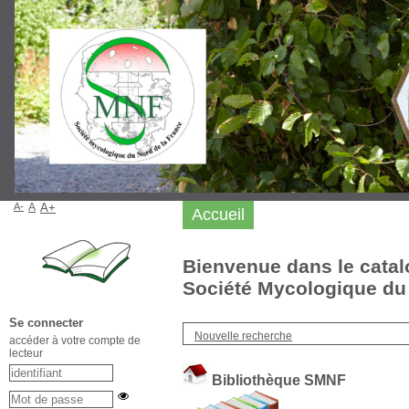
A-
A
A+
Accueil
Bienvenue dans le catal
Société Mycologique du 
Se connecter
Nouvelle recherche
accéder à votre compte de
lecteur
Bibliothèque SMNF