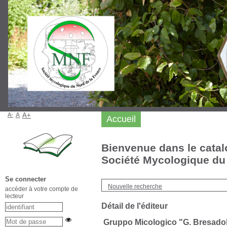
A-
A
A+
Accueil
Bienvenue dans le catal
Société Mycologique du 
Se connecter
Nouvelle recherche
accéder à votre compte de
lecteur
Détail de l'éditeur
Gruppo Micologico "G. Bresado