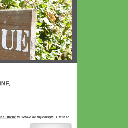
MNF,
ues Duché
in Revue de mycologie, T. III fasc.