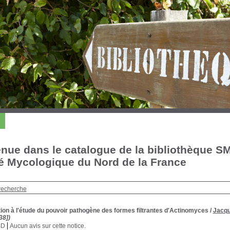
nue dans le catalogue de la bibliothèque S
é Mycologique du Nord de la France
recherche
ion à l'étude du pouvoir pathogène des formes filtrantes d'Actinomyces
/
Jacq
38])
BD
Aucun avis sur cette notice.