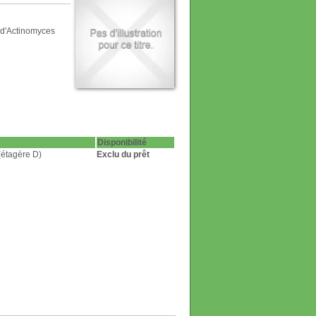
s d'Actinomyces
Disponibilité
(étagère D)
Exclu du prêt