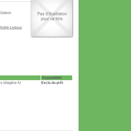
 Gabon.
André-Ledoux
Disponibilité
s (étagère A)
Exclu du prêt