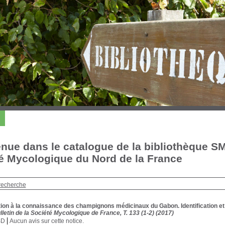
nue dans le catalogue de la bibliothèque S
é Mycologique du Nord de la France
recherche
tion à la connaissance des champignons médicinaux du Gabon. Identification et
lletin de la Société Mycologique de France, T. 133 (1-2) (2017)
BD
Aucun avis sur cette notice.