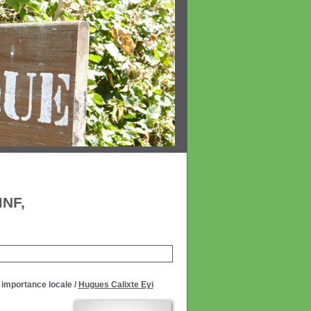
MNF,
 importance locale
/
Hugues Calixte Eyi