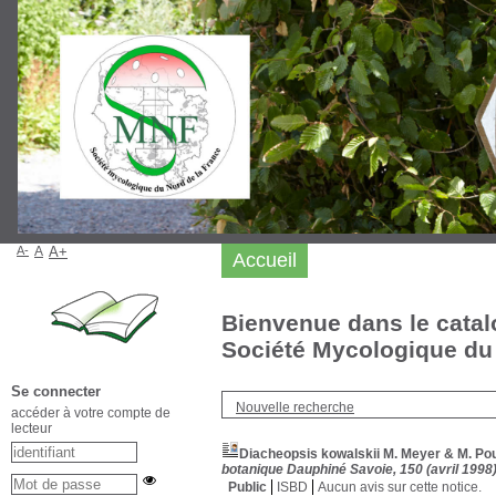
A-
A
A+
Accueil
Bienvenue dans le catal
Société Mycologique du 
Se connecter
Nouvelle recherche
accéder à votre compte de
lecteur
Diacheopsis kowalskii M. Meyer & M. Poul
botanique Dauphiné Savoie, 150 (avril 1998
Public
ISBD
Aucun avis sur cette notice.