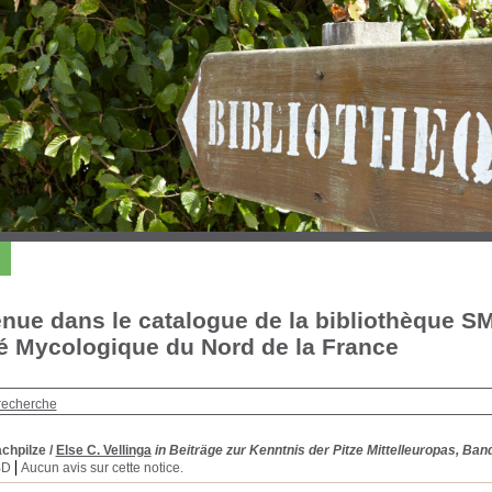
nue dans le catalogue de la bibliothèque S
é Mycologique du Nord de la France
recherche
chpilze
/
Else C. Vellinga
in Beiträge zur Kenntnis der Pitze Mittelleuropas, Band 
BD
Aucun avis sur cette notice.