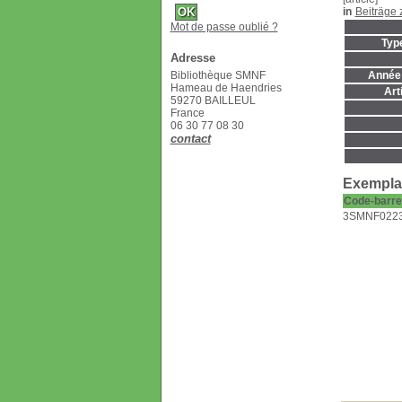
in
Beiträge 
Mot de passe oublié ?
Typ
Adresse
Bibliothèque SMNF
Année 
Hameau de Haendries
Art
59270 BAILLEUL
France
06 30 77 08 30
contact
Exemplai
Code-barre
3SMNF022