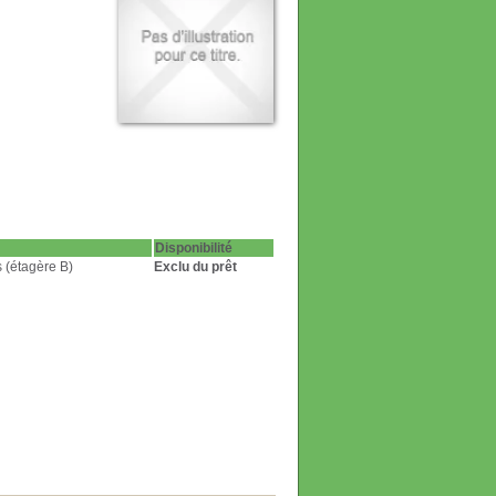
Disponibilité
 (étagère B)
Exclu du prêt