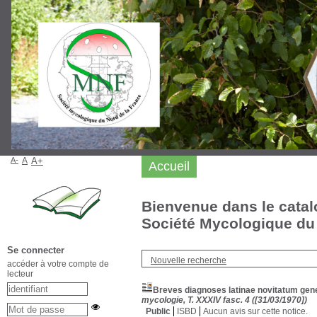
A-
A
A+
Accueil
Bienvenue dans le catal
Société Mycologique du 
Se connecter
Nouvelle recherche
accéder à votre compte de
lecteur
Breves diagnoses latinae novitatum gen
mycologie, T. XXXIV fasc. 4 ([31/03/1970])
Public
ISBD
Aucun avis sur cette notice.