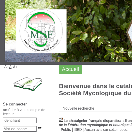
A-
A
A+
Accueil
Bienvenue dans le catal
Société Mycologique du 
Se connecter
Nouvelle recherche
accéder à votre compte de
lecteur
Le chataignier français disparaîtra-t-il
de la Fédération mycologique et botanique D
Public
ISBD
Aucun avis sur cette notice.