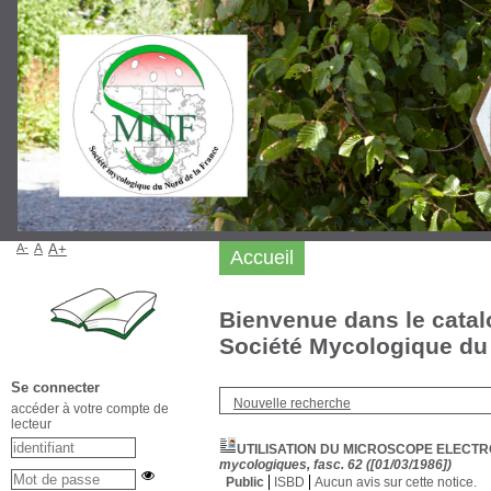
A-
A
A+
Accueil
Bienvenue dans le catal
Société Mycologique du 
Se connecter
Nouvelle recherche
accéder à votre compte de
lecteur
UTILISATION DU MICROSCOPE ELECTR
mycologiques, fasc. 62 ([01/03/1986])
Public
ISBD
Aucun avis sur cette notice.