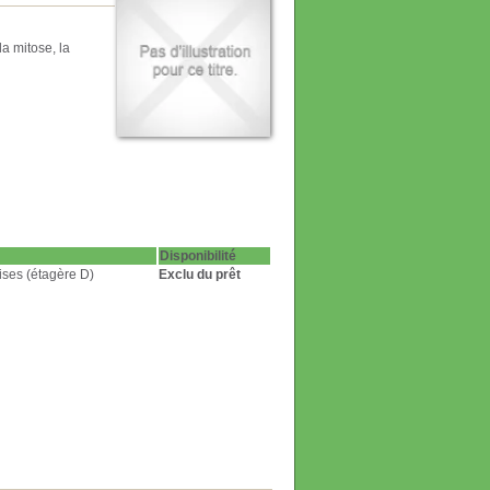
a mitose, la
Disponibilité
ses (étagère D)
Exclu du prêt