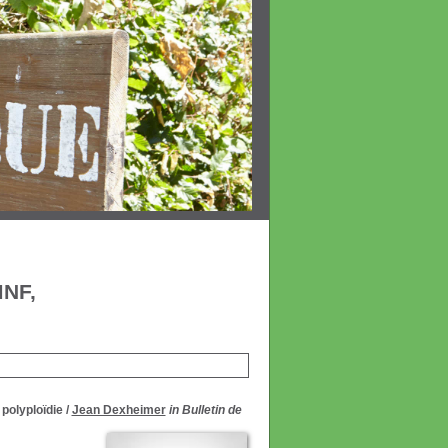
MNF,
 polyploïdie
/
Jean Dexheimer
in Bulletin de