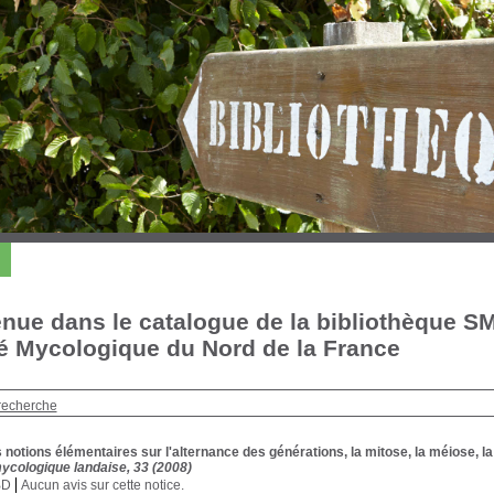
nue dans le catalogue de la bibliothèque S
é Mycologique du Nord de la France
recherche
notions élémentaires sur l'alternance des générations, la mitose, la méiose, la
mycologique landaise, 33 (2008)
BD
Aucun avis sur cette notice.