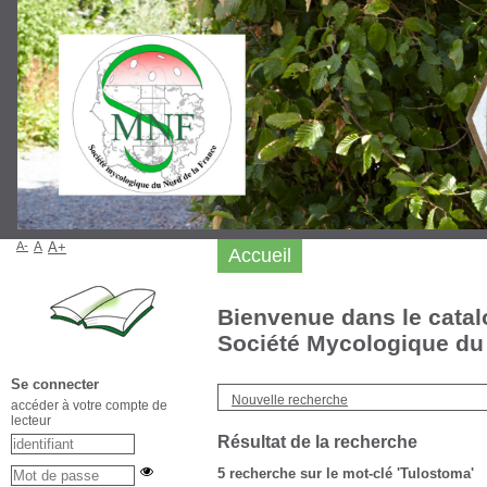
A-
A
A+
Accueil
Bienvenue dans le catal
Société Mycologique du 
Se connecter
Nouvelle recherche
accéder à votre compte de
lecteur
Résultat de la recherche
5
recherche sur le mot-clé
'Tulostoma'