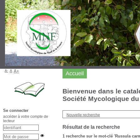
A-
A
A+
Accueil
Bienvenue dans le catal
Société Mycologique du 
Se connecter
Nouvelle recherche
accéder à votre compte de
lecteur
Résultat de la recherche
1
recherche sur le mot-clé
'Russula car