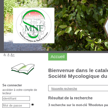
A-
A
A+
Accueil
Bienvenue dans le catal
Société Mycologique du 
Se connecter
Nouvelle recherche
accéder à votre compte de
lecteur
Résultat de la recherche
3
recherche sur le mot-clé
'Rhodotus pa