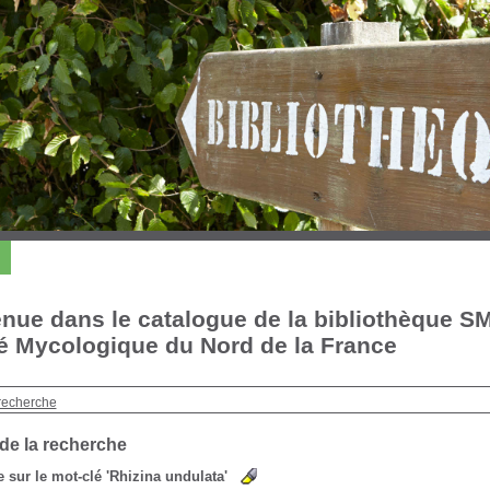
nue dans le catalogue de la bibliothèque S
é Mycologique du Nord de la France
recherche
 de la recherche
 sur le mot-clé
'Rhizina undulata'