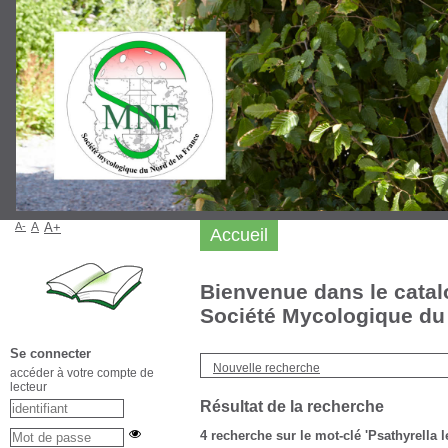
A-
A
A+
Accueil
Bienvenue dans le catal
Société Mycologique du 
Se connecter
Nouvelle recherche
accéder à votre compte de
lecteur
Résultat de la recherche
4
recherche sur le mot-clé
'Psathyrella 