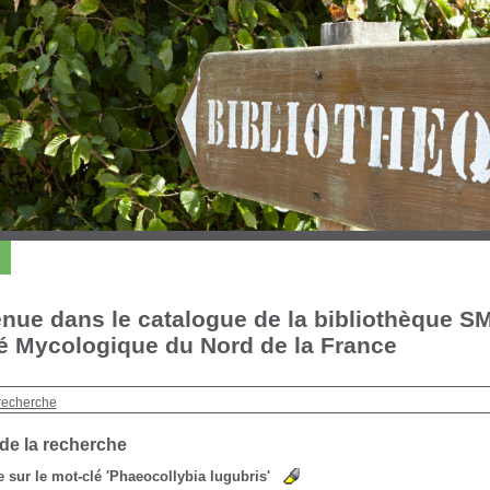
nue dans le catalogue de la bibliothèque S
é Mycologique du Nord de la France
recherche
 de la recherche
 sur le mot-clé
'Phaeocollybia lugubris'