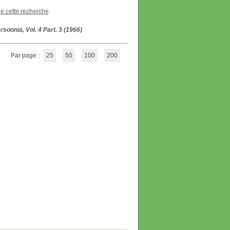
de cette recherche
rsoonia, Vol. 4 Part. 3 (1966)
Par page :
25
50
100
200