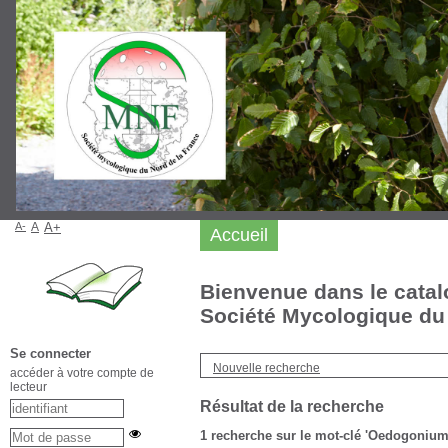
A-
A
A+
Accueil
Bienvenue dans le catal
Société Mycologique du 
Se connecter
Nouvelle recherche
accéder à votre compte de
lecteur
Résultat de la recherche
1
recherche sur le mot-clé
'Oedogonium