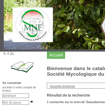
A-
A
A+
Accueil
Bienvenue dans le catal
Société Mycologique du 
Se connecter
Nouvelle recherche
accéder à votre compte de
lecteur
Résultat de la recherche
1
recherche sur le mot-clé
'Ganodermes