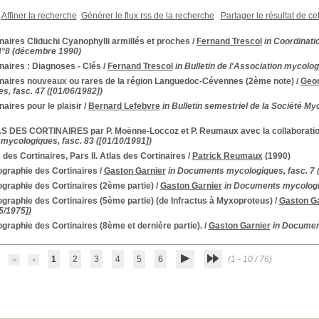
Affiner la recherche
Générer le flux rss de la recherche
Partager le résultat de ce
naires Cliduchi Cyanophylli armillés et proches
/
Fernand Trescol
in Coordinati
N°8 (décembre 1990)
naires : Diagnoses - Clés
/
Fernand Trescol
in Bulletin de l'Association mycologi
inaires nouveaux ou rares de la région Languedoc-Cévennes (2ème note)
/
Geo
s, fasc. 47 ([01/06/1982])
naires pour le plaisir
/
Bernard Lefebvre
in Bulletin semestriel de la Société My
S DES CORTINAIRES par P. Moënne-Loccoz et P. Reumaux avec la collaboratio
ycologiques, fasc. 83 ([01/10/1991])
 des Cortinaires, Pars II. Atlas des Cortinaires
/
Patrick Reumaux
(1990)
ographie des Cortinaires
/
Gaston Garnier
in Documents mycologiques, fasc. 7 (
ographie des Cortinaires (2ème partie)
/
Gaston Garnier
in Documents mycologiq
ographie des Cortinaires (5ème partie) (de Infractus à Myxoproteus)
/
Gaston Ga
5/1975])
ographie des Cortinaires (8ème et dernière partie).
/
Gaston Garnier
in Document
1
2
3
4
5
6
(1 - 10 / 76)