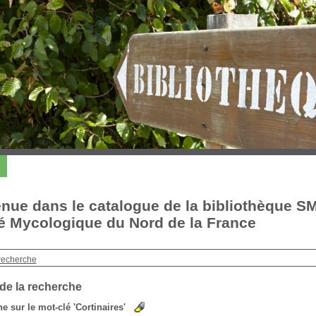
nue dans le catalogue de la bibliothèque S
é Mycologique du Nord de la France
recherche
 de la recherche
e sur le mot-clé
'Cortinaires'