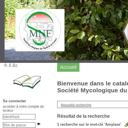
A-
A
A+
Accueil
Bienvenue dans le catal
Société Mycologique du 
Se connecter
Nouvelle recherche
accéder à votre compte de
lecteur
Résultat de la recherche
1
recherche sur le mot-clé
'Amylase'