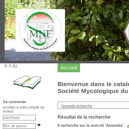
A-
A
A+
Accueil
Bienvenue dans le catal
Société Mycologique du 
Se connecter
Nouvelle recherche
accéder à votre compte de
lecteur
Résultat de la recherche
8
recherche sur le mot-clé
'Amanites'