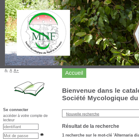
A-
A
A+
Accueil
Bienvenue dans le catal
Société Mycologique du 
Se connecter
Nouvelle recherche
accéder à votre compte de
lecteur
Résultat de la recherche
1
recherche sur le mot-clé
'Alternaria di