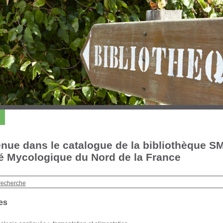
nue dans le catalogue de la bibliothèque S
é Mycologique du Nord de la France
recherche
es