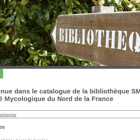
nue dans le catalogue de la bibliothèque S
é Mycologique du Nord de la France
recherche
es