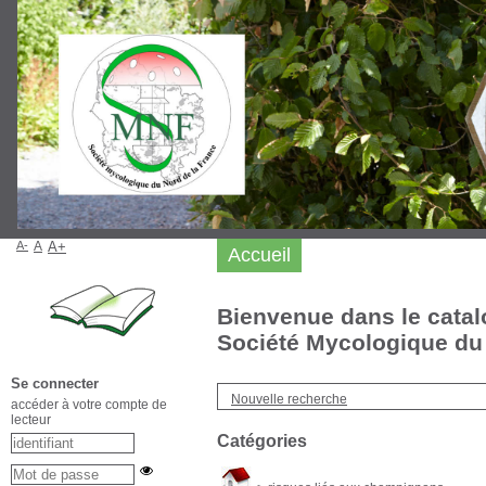
A-
A
A+
Accueil
Bienvenue dans le catal
Société Mycologique du 
Se connecter
Nouvelle recherche
accéder à votre compte de
lecteur
Catégories