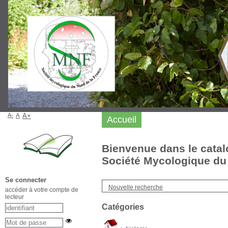
A-
A
A+
Accueil
Bienvenue dans le catal
Société Mycologique du 
Se connecter
Nouvelle recherche
accéder à votre compte de
lecteur
Catégories