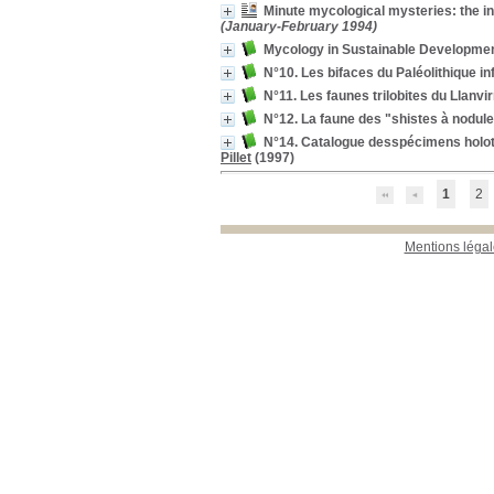
Minute mycological mysteries: the inf
(January-February 1994)
Mycology in Sustainable Developmen
N°10. Les bifaces du Paléolithique i
N°11. Les faunes trilobites du Llanvi
N°12. La faune des "shistes à nodules"
N°14. Catalogue desspécimens holot
Pillet
(1997)
1
2
Mentions légal