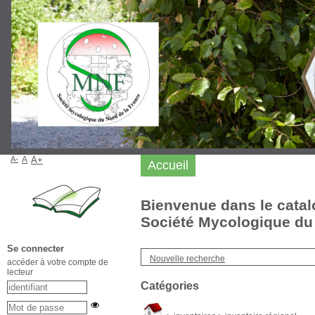
A-
A
A+
Accueil
Bienvenue dans le catal
Société Mycologique du 
Se connecter
Nouvelle recherche
accéder à votre compte de
lecteur
Catégories