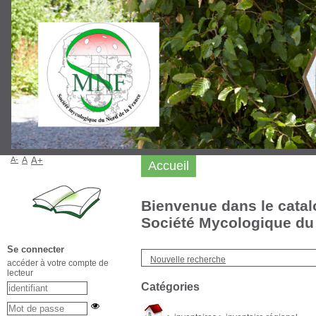
A-
A
A+
Accueil
Bienvenue dans le catal
Société Mycologique du 
Se connecter
Nouvelle recherche
accéder à votre compte de
lecteur
Catégories