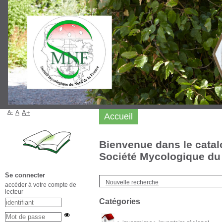
A-
A
A+
Accueil
Bienvenue dans le catal
Société Mycologique du 
Se connecter
Nouvelle recherche
accéder à votre compte de
lecteur
Catégories