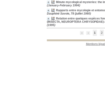
Minute mycological mysteries: the inf
(January-February 1994)
Rapports entre mycologie et entomo
Dauphiné Savoie, 78 (juillet 1980)
Relation entre quelques espèces f
(INSECTA, NEUROPTERA CHRYSOPIDAE)
(1995)
1
2
Mentions légal