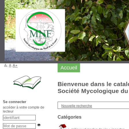
A-
A
A+
Accueil
Bienvenue dans le catal
Société Mycologique du 
Se connecter
Nouvelle recherche
accéder à votre compte de
lecteur
Catégories