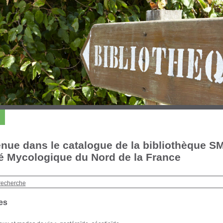
nue dans le catalogue de la bibliothèque S
é Mycologique du Nord de la France
recherche
es