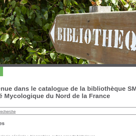
nue dans le catalogue de la bibliothèque S
é Mycologique du Nord de la France
recherche
es