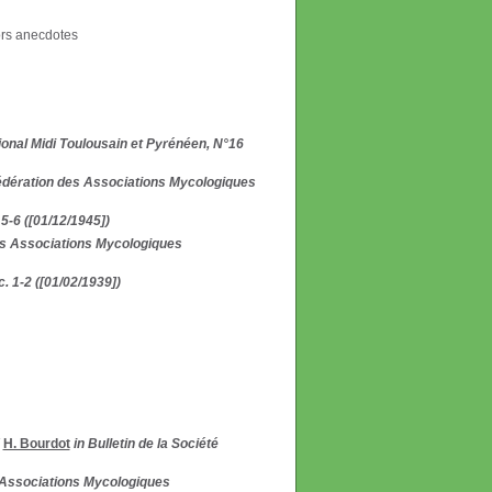
ors anecdotes
ional Midi Toulousain et Pyrénéen, N°16
 Fédération des Associations Mycologiques
5-6 ([01/12/1945])
des Associations Mycologiques
. 1-2 ([01/02/1939])
/
H. Bourdot
in Bulletin de la Société
s Associations Mycologiques