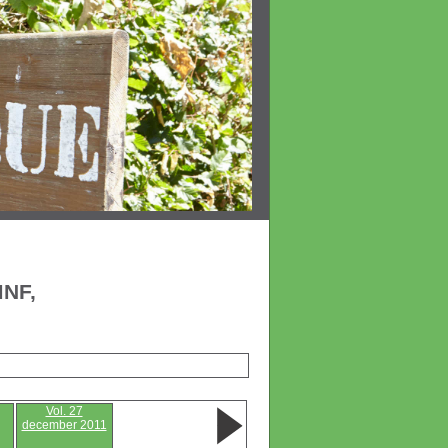
MNF,
Vol. 27
december 2011