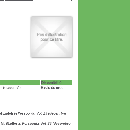
Disponibilité
s (étagère A)
Exclu du prêt
lahzadeh
in Persoonia, Vol. 25 (décembre
/
M. Stadler
in Persoonia, Vol. 25 (décembre