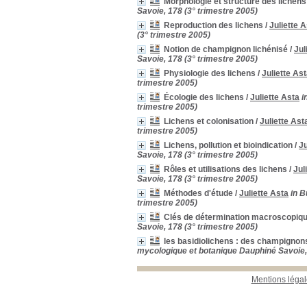
Morphologie et structure des lichens
Savoie, 178 (3° trimestre 2005)
Reproduction des lichens
/
Juliette 
(3° trimestre 2005)
Notion de champignon lichénisé
/
Jul
Savoie, 178 (3° trimestre 2005)
Physiologie des lichens
/
Juliette As
trimestre 2005)
Écologie des lichens
/
Juliette Asta
i
trimestre 2005)
Lichens et colonisation
/
Juliette Ast
trimestre 2005)
Lichens, pollution et bioindication
/
Ju
Savoie, 178 (3° trimestre 2005)
Rôles et utilisations des lichens
/
Jul
Savoie, 178 (3° trimestre 2005)
Méthodes d'étude
/
Juliette Asta
in B
trimestre 2005)
Clés de détermination macroscopiq
Savoie, 178 (3° trimestre 2005)
les basidiolichens : des champigno
mycologique et botanique Dauphiné Savoie, 
Mentions légal