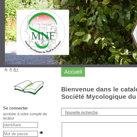
A-
A
A+
Accueil
Bienvenue dans le catal
Société Mycologique du 
Se connecter
Nouvelle recherche
accéder à votre compte de
lecteur