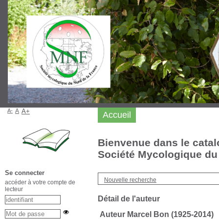
A-
A
A+
Accueil
Bienvenue dans le catal
Société Mycologique du 
Se connecter
Nouvelle recherche
accéder à votre compte de
lecteur
Détail de l'auteur
Auteur Marcel Bon (1925-2014)