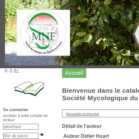
A-
A
A+
Accueil
Bienvenue dans le catal
Société Mycologique du 
Se connecter
Nouvelle recherche
accéder à votre compte de
lecteur
Détail de l'auteur
Auteur Didier Huart