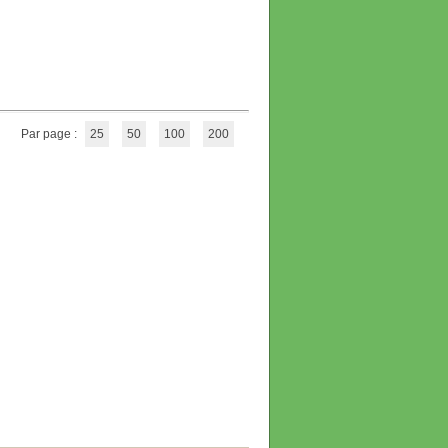
Par page :
25
50
100
200