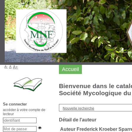
A-
A
A+
Accueil
Bienvenue dans le catal
Société Mycologique du 
Se connecter
Nouvelle recherche
accéder à votre compte de
lecteur
Détail de l'auteur
Auteur Frederick Kroeber Sparr