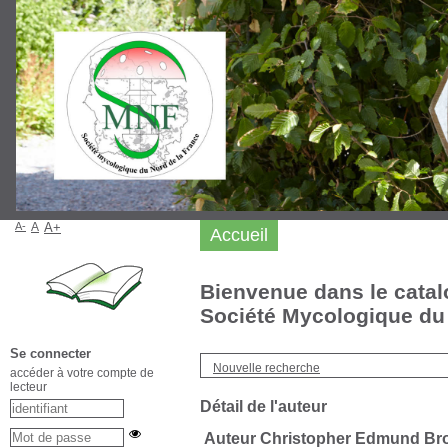
A-
A
A+
Accueil
Bienvenue dans le catal
Société Mycologique du 
Se connecter
Nouvelle recherche
accéder à votre compte de
lecteur
Détail de l'auteur
Auteur Christopher Edmund Br