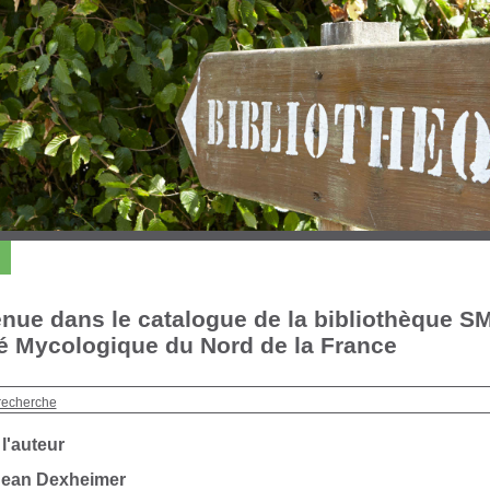
nue dans le catalogue de la bibliothèque S
é Mycologique du Nord de la France
recherche
 l'auteur
Jean Dexheimer