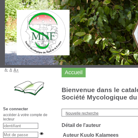
A-
A
A+
Accueil
Bienvenue dans le catal
Société Mycologique du 
Se connecter
Nouvelle recherche
accéder à votre compte de
lecteur
Détail de l'auteur
Auteur Kuulo Kalamees