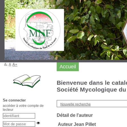
A-
A
A+
Accueil
Bienvenue dans le catal
Société Mycologique du 
Se connecter
Nouvelle recherche
accéder à votre compte de
lecteur
Détail de l'auteur
Auteur Jean Pillet