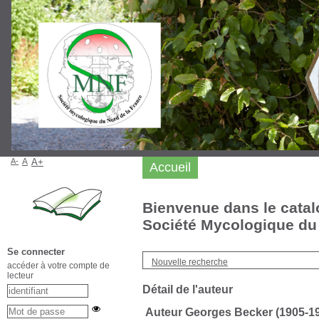
A-
A
A+
Accueil
Bienvenue dans le catal
Société Mycologique du 
Se connecter
Nouvelle recherche
accéder à votre compte de
lecteur
Détail de l'auteur
Auteur Georges Becker (1905-1