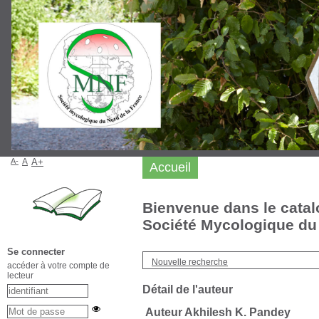
A-
A
A+
Accueil
Bienvenue dans le catal
Société Mycologique du 
Se connecter
Nouvelle recherche
accéder à votre compte de
lecteur
Détail de l'auteur
Auteur Akhilesh K. Pandey