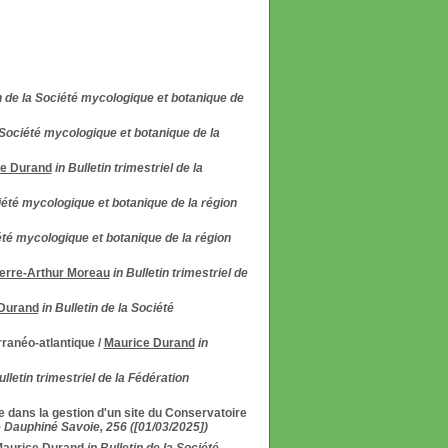
in de la Société mycologique et botanique de
a Société mycologique et botanique de la
e Durand
in Bulletin trimestriel de la
ciété mycologique et botanique de la région
iété mycologique et botanique de la région
erre-Arthur Moreau
in Bulletin trimestriel de
Durand
in Bulletin de la Société
rranéo-atlantique
/
Maurice Durand
in
ulletin trimestriel de la Fédération
 dans la gestion d'un site du Conservatoire
e Dauphiné Savoie, 256 ([01/03/2025])