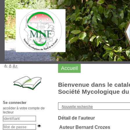
A-
A
A+
Accueil
Bienvenue dans le catal
Société Mycologique du 
Se connecter
Nouvelle recherche
accéder à votre compte de
lecteur
Détail de l'auteur
Auteur Bernard Crozes