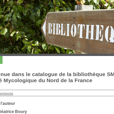
nue dans le catalogue de la bibliothèque S
é Mycologique du Nord de la France
recherche
 l'auteur
Béatrice Boury