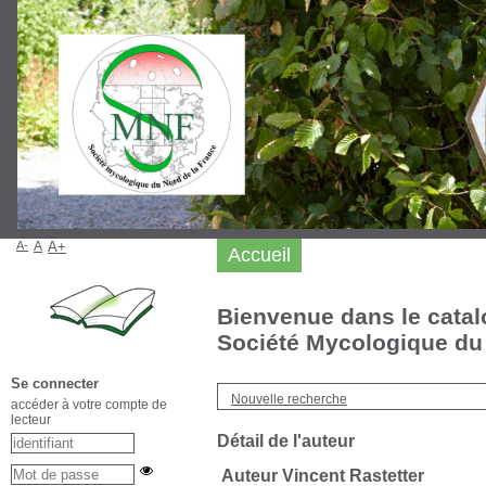
A-
A
A+
Accueil
Bienvenue dans le catal
Société Mycologique du 
Se connecter
Nouvelle recherche
accéder à votre compte de
lecteur
Détail de l'auteur
Auteur Vincent Rastetter